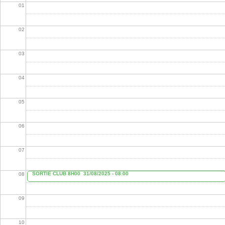
01
02
03
04
05
06
07
SORTIE CLUB 8H00
31/08/2025 - 08:00
08
09
10