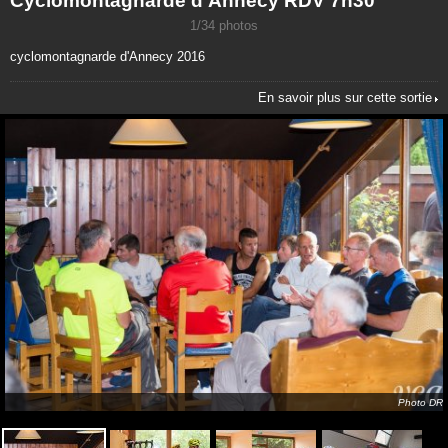
Cyclomontagnarde d'Annecy RDV 7h30
1/34 photos
cyclomontagnarde d'Annecy 2016
En savoir plus sur cette sortie
Photo DR