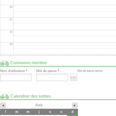
20
21
22
23
Connexion membre
Nom d'utilisateur
*
Mot de passe
*
Mot de passe perdu
Calendrier des sorties
Août
«
»
l
m
m
j
v
s
d