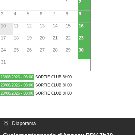
1
2
3
4
5
6
7
8
9
10
11
12
13
14
15
16
17
18
19
20
21
22
23
24
25
26
27
28
29
30
31
16/08/2026 - 08:00
SORTIE CLUB 8H00
23/08/2026 - 08:00
SORTIE CLUB 8H00
23/08/2026 - 08:00
SORTIE CLUB 8H00
Diaporama