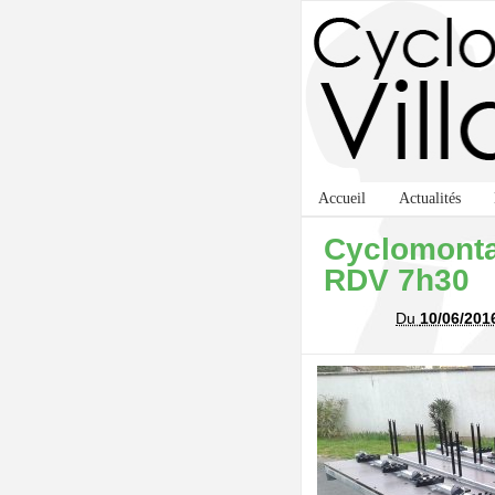
Accueil
Actualités
Cyclomont
RDV 7h30
Du
10/06/201