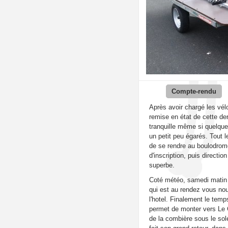
Compte-rendu
Après avoir chargé les vél
remise en état de cette der
tranquille même si quelque
un petit peu égarés. Tout 
de se rendre au boulodrome
d'inscription, puis direction
superbe.
Coté météo, samedi matin 
qui est au rendez vous nou
l'hotel. Finalement le tem
permet de monter vers Le G
de la combière sous le sol