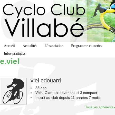
Accueil
Actualités
L'association
Programme et sorties
Infos pratiques
e.viel
viel edouard
83 ans
Vélo: Giant tcr advanced sl 3 compact
Inscrit au club depuis
11 années 7 mois
Tous les adhérents