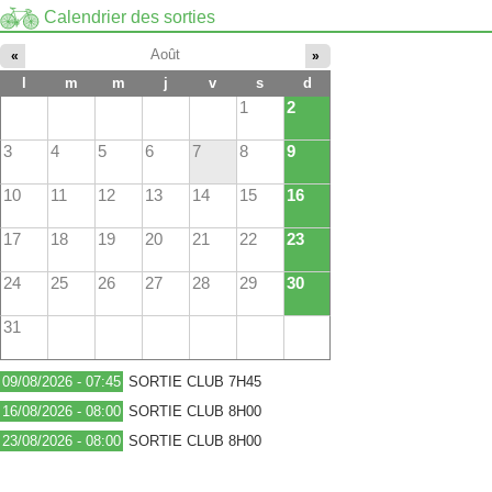
Calendrier des sorties
Août
«
»
l
m
m
j
v
s
d
1
2
3
4
5
6
7
8
9
10
11
12
13
14
15
16
17
18
19
20
21
22
23
24
25
26
27
28
29
30
31
09/08/2026 - 07:45
SORTIE CLUB 7H45
16/08/2026 - 08:00
SORTIE CLUB 8H00
23/08/2026 - 08:00
SORTIE CLUB 8H00